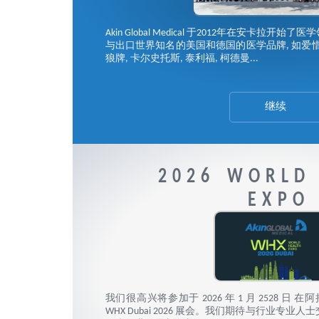
Akin Global Medical 于2012年在安卡拉
与出口世界知名的美国和德国的医学品牌, 如爱惜康, 柯惠
狼牌, 卡尔史托斯, 泰利福, 柯德曼...
继续
2026 WORLD
EXPO
我们很高兴将参加于 2026 年 1 月 2528 日
WHX Dubai 2026 展会。我们期待与行业专