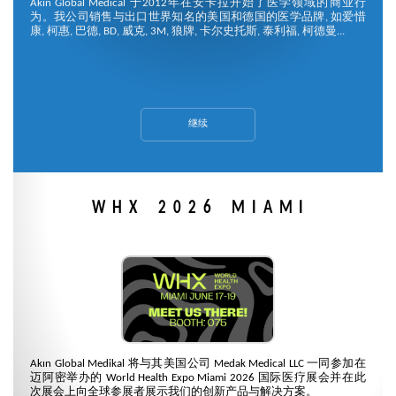
Akin Global Medical 于2012年在安卡拉开始了医学领域的商业行
为。我公司销售与出口世界知名的美国和德国的医学品牌, 如爱惜
康, 柯惠, 巴德, BD, 威克, 3M, 狼牌, 卡尔史托斯, 泰利福, 柯德曼...
继续
WHX 2026 MIAMI
Akın Global Medikal 将与其美国公司 Medak Medical LLC 一同参加在
迈阿密举办的 World Health Expo Miami 2026 国际医疗展会并在此
次展会上向全球参展者展示我们的创新产品与解决方案。