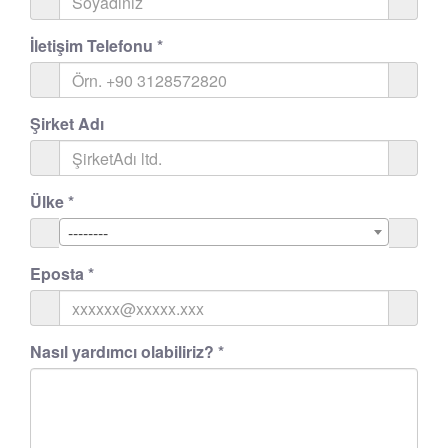
İletişim Telefonu
*
Şirket Adı
Ülke
*
--------
Eposta
*
Nasıl yardımcı olabiliriz?
*