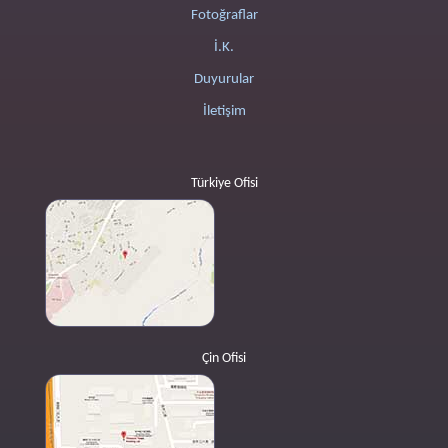
Fotoğraflar
İ.K.
Duyurular
İletişim
Türkiye Ofisi
Çin Ofisi