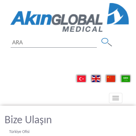
Toggle
navigation
Bize Ulaşın
Türkiye Ofisi