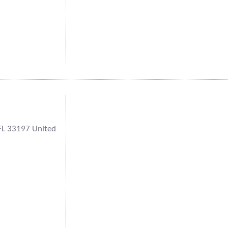
FL 33197 United