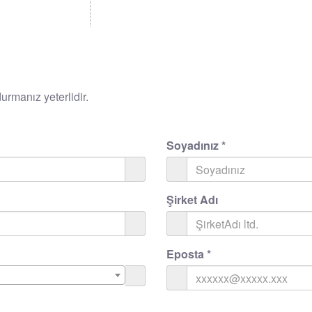
rmanız yeterlidir.
Soyadınız
*
Şirket Adı
Eposta
*