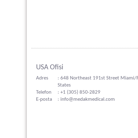
USA Ofisi
Adres
: 648 Northeast 191st Street Miami/
States
Telefon
: +1 (305) 850-2829
E-posta
: info@medakmedical.com