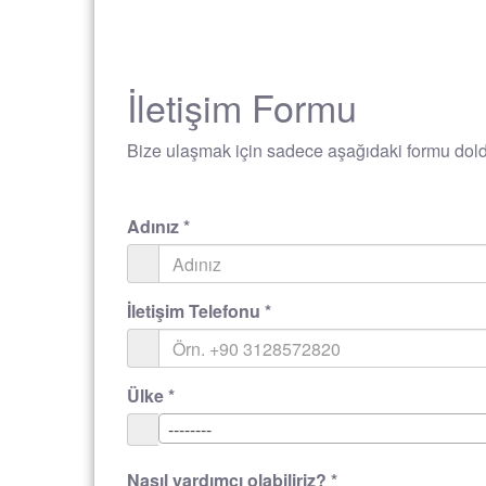
İletişim Formu
Bize ulaşmak için sadece aşağıdaki formu doldu
Adınız
*
İletişim Telefonu
*
Ülke
*
--------
Nasıl yardımcı olabiliriz?
*