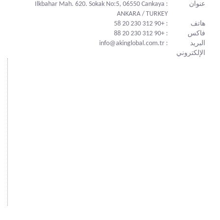
عنوان
: Ilkbahar Mah. 620. Sokak No:5, 06550 Cankaya
ANKARA / TURKEY
هاتف
: +90 312 230 20 58
فاكس
: +90 312 230 20 88
البريد
: info@akinglobal.com.tr
الإلكتروني