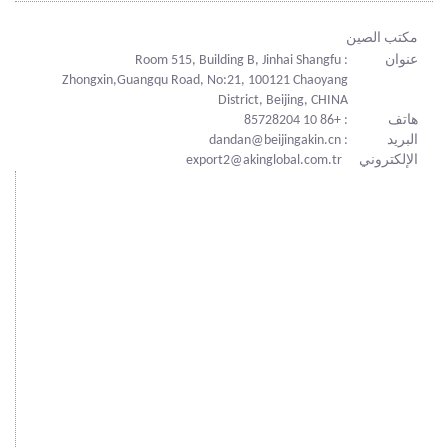
مكتب الصين
عنوان
: Room 515, Building B, Jinhai Shangfu
Zhongxin,Guangqu Road, No:21, 100121 Chaoyang
District, Beijing, CHINA
هاتف
: +86 10 85728204
البريد
: dandan@beijingakin.cn
الإلكتروني
export2@akinglobal.com.tr