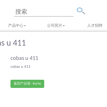
产品中心
公司照片
人才招聘
as u 411
cobas u 411
cobas u 411
返回产品项 - Roche