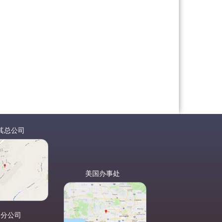
其总公司
美国办事处
国分公司