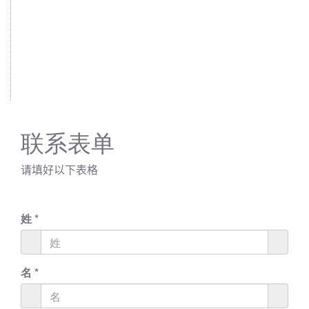
联系表单
请填好以下表格
姓
*
名
*